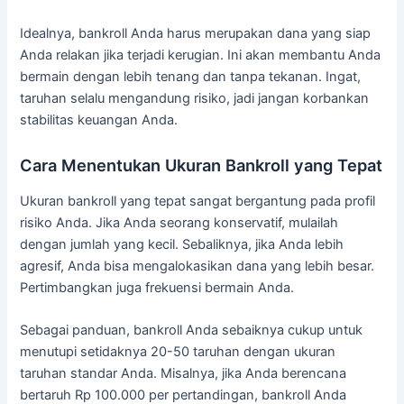
Idealnya, bankroll Anda harus merupakan dana yang siap
Anda relakan jika terjadi kerugian. Ini akan membantu Anda
bermain dengan lebih tenang dan tanpa tekanan. Ingat,
taruhan selalu mengandung risiko, jadi jangan korbankan
stabilitas keuangan Anda.
Cara Menentukan Ukuran Bankroll yang Tepat
Ukuran bankroll yang tepat sangat bergantung pada profil
risiko Anda. Jika Anda seorang konservatif, mulailah
dengan jumlah yang kecil. Sebaliknya, jika Anda lebih
agresif, Anda bisa mengalokasikan dana yang lebih besar.
Pertimbangkan juga frekuensi bermain Anda.
Sebagai panduan, bankroll Anda sebaiknya cukup untuk
menutupi setidaknya 20-50 taruhan dengan ukuran
taruhan standar Anda. Misalnya, jika Anda berencana
bertaruh Rp 100.000 per pertandingan, bankroll Anda