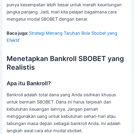
punya kesempatan lebih besar untuk meraih keuntungan
jangka panjang. Jadi, mari kita pelajari bagaimana cara
mengatur modal SBOBET dengan benar.
Baca juga:
Strategi Menang Taruhan Bola Sbobet yang
Efektif
Menetapkan Bankroll SBOBET yang
Realistis
Apa itu Bankroll?
Bankroll adalah total dana yang Anda sisihkan khusus
untuk bermain SBOBET. Dana ini harus terpisah dari
kebutuhan keuangan lainnya. Jangan pernah
menggunakan uang untuk kebutuhan sehari-hari atau
tabungan masa depan sebagai bankroll Anda. Ini adalah
langkah awal cara atur modal sbobet.