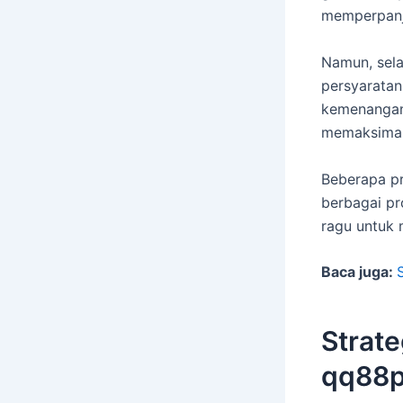
memperpanj
Namun, sela
persyaratan
kemenangan
memaksimal
Beberapa pr
berbagai pr
ragu untuk 
Baca juga:
Strat
qq88p