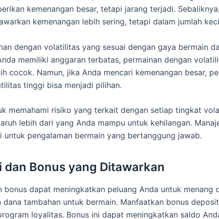
rikan kemenangan besar, tetapi jarang terjadi. Sebaliknya, 
warkan kemenangan lebih sering, tetapi dalam jumlah keci
inan dengan volatilitas yang sesuai dengan gaya bermain d
Anda memiliki anggaran terbatas, permainan dengan volatil
ih cocok. Namun, jika Anda mencari kemenangan besar, p
ilitas tinggi bisa menjadi pilihan.
uk memahami risiko yang terkait dengan setiap tingkat volat
aruh lebih dari yang Anda mampu untuk kehilangan. Manaj
i untuk pengalaman bermain yang bertanggung jawab.
 dan Bonus yang Ditawarkan
n bonus dapat meningkatkan peluang Anda untuk menang 
 dana tambahan untuk bermain. Manfaatkan bonus deposit
 program loyalitas. Bonus ini dapat meningkatkan saldo And