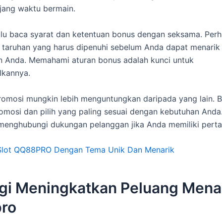
ang waktu bermain.
lu baca syarat dan ketentuan bonus dengan seksama. Perh
 taruhan yang harus dipenuhi sebelum Anda dapat menarik
 Anda. Memahami aturan bonus adalah kunci untuk
kannya.
omosi mungkin lebih menguntungkan daripada yang lain. 
omosi dan pilih yang paling sesuai dengan kebutuhan Anda
menghubungi dukungan pelanggan jika Anda memiliki perta
Slot QQ88PRO Dengan Tema Unik Dan Menarik
egi Meningkatkan Peluang Mena
ro