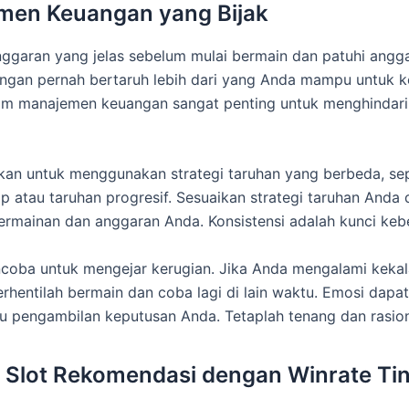
men Keuangan yang Bijak
ggaran yang jelas sebelum mulai bermain dan patuhi angg
angan pernah bertaruh lebih dari yang Anda mampu untuk k
lam manajemen keuangan sangat penting untuk menghindar
an untuk menggunakan strategi taruhan yang berbeda, sep
ap atau taruhan progresif. Sesuaikan strategi taruhan Anda
 permainan dan anggaran Anda. Konsistensi adalah kunci kebe
coba untuk mengejar kerugian. Jika Anda mengalami keka
erhentilah bermain dan coba lagi di lain waktu. Emosi dapat
pengambilan keputusan Anda. Tetaplah tenang dan rasion
 Slot Rekomendasi dengan Winrate Ti