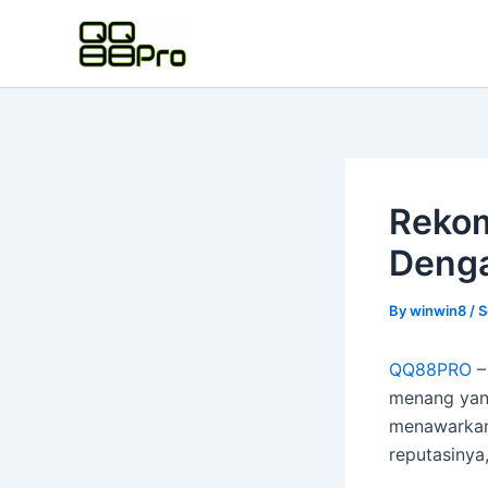
Skip
to
content
Reko
Denga
By
winwin8
/
S
QQ88PRO
–
menang yang
menawarkan
reputasinya