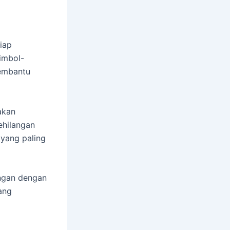
iap
imbol-
membantu
akan
ehilangan
yang paling
ngan dengan
ang