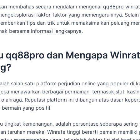
 akan membahas secara mendalam mengenai qq88pro winrate
engeksplorasi faktor-faktor yang memengaruhinya. Selain 
emberikan tips dan trik untuk memaksimalkan peluang me
imak bersama informasi lengkapnya.
tu qq88pro dan Mengapa Winra
ng?
lah salah satu platform perjudian online yang populer di 
eka menawarkan berbagai permainan, termasuk slot, kasin
 olahraga. Reputasi platform ini dibangun atas dasar kepe
bermain yang positif.
au tingkat kemenangan, adalah persentase seberapa sering
 taruhan mereka. Winrate tinggi berarti pemain memiliki