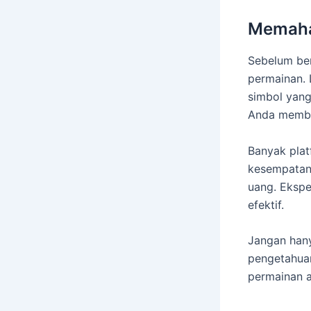
Memaha
Sebelum be
permainan. 
simbol yang
Anda membua
Banyak pla
kesempatan 
uang. Ekspe
efektif.
Jangan han
pengetahua
permainan a