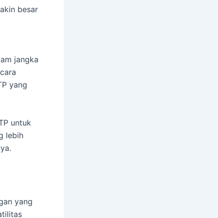
akin besar
alam jangka
ecara
RTP yang
TP untuk
 lebih
ya.
ngan yang
ilitas