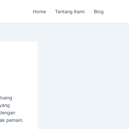
Home
Tentang Kami
Blog
O
eluang
 yang
 dengan
yak pemain.