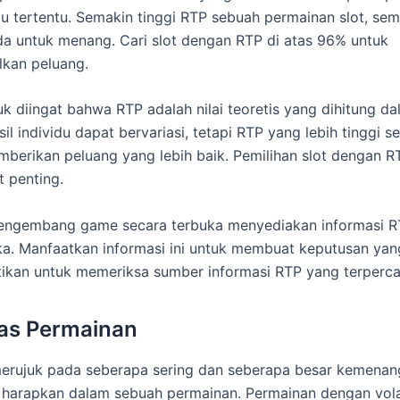
u tertentu. Semakin tinggi RTP sebuah permainan slot, sem
a untuk menang. Cari slot dengan RTP di atas 96% untuk
kan peluang.
uk diingat bahwa RTP adalah nilai teoretis yang dihitung d
il individu dapat bervariasi, tetapi RTP yang lebih tinggi s
emberikan peluang yang lebih baik. Pemilihan slot dengan 
t penting.
engembang game secara terbuka menyediakan informasi R
. Manfaatkan informasi ini untuk membuat keputusan yang
tikan untuk memeriksa sumber informasi RTP yang terperca
itas Permainan
 merujuk pada seberapa sering dan seberapa besar kemena
harapkan dalam sebuah permainan. Permainan dengan volat