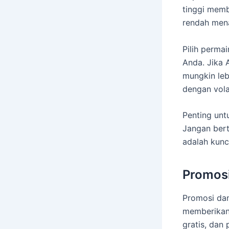
tinggi membe
rendah mena
Pilih perma
Anda. Jika 
mungkin leb
dengan volat
Penting unt
Jangan bert
adalah kunc
Promosi
Promosi da
memberikan
gratis, dan