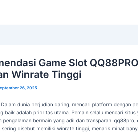
mendasi Game Slot QQ88PR
n Winrate Tinggi
eptember 26, 2025
 Dalam dunia perjudian daring, mencari platform dengan p
 baik adalah prioritas utama. Pemain selalu mencari situs
 pengalaman bermain yang adil dan transparan. qq88pro,
, sering disebut memiliki winrate tinggi, menarik minat ban