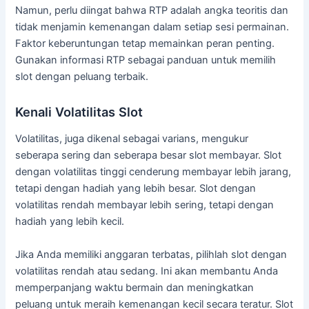
Namun, perlu diingat bahwa RTP adalah angka teoritis dan
tidak menjamin kemenangan dalam setiap sesi permainan.
Faktor keberuntungan tetap memainkan peran penting.
Gunakan informasi RTP sebagai panduan untuk memilih
slot dengan peluang terbaik.
Kenali Volatilitas Slot
Volatilitas, juga dikenal sebagai varians, mengukur
seberapa sering dan seberapa besar slot membayar. Slot
dengan volatilitas tinggi cenderung membayar lebih jarang,
tetapi dengan hadiah yang lebih besar. Slot dengan
volatilitas rendah membayar lebih sering, tetapi dengan
hadiah yang lebih kecil.
Jika Anda memiliki anggaran terbatas, pilihlah slot dengan
volatilitas rendah atau sedang. Ini akan membantu Anda
memperpanjang waktu bermain dan meningkatkan
peluang untuk meraih kemenangan kecil secara teratur. Slot