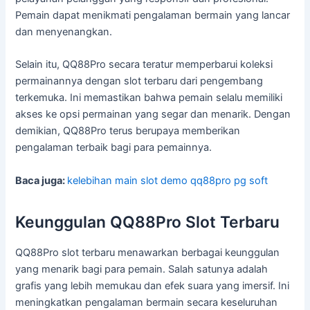
Pemain dapat menikmati pengalaman bermain yang lancar
dan menyenangkan.
Selain itu, QQ88Pro secara teratur memperbarui koleksi
permainannya dengan slot terbaru dari pengembang
terkemuka. Ini memastikan bahwa pemain selalu memiliki
akses ke opsi permainan yang segar dan menarik. Dengan
demikian, QQ88Pro terus berupaya memberikan
pengalaman terbaik bagi para pemainnya.
Baca juga:
kelebihan main slot demo qq88pro pg soft
Keunggulan QQ88Pro Slot Terbaru
QQ88Pro slot terbaru menawarkan berbagai keunggulan
yang menarik bagi para pemain. Salah satunya adalah
grafis yang lebih memukau dan efek suara yang imersif. Ini
meningkatkan pengalaman bermain secara keseluruhan