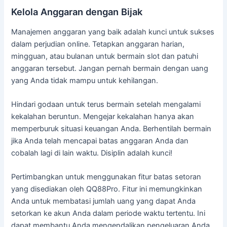
Kelola Anggaran dengan Bijak
Manajemen anggaran yang baik adalah kunci untuk sukses
dalam perjudian online. Tetapkan anggaran harian,
mingguan, atau bulanan untuk bermain slot dan patuhi
anggaran tersebut. Jangan pernah bermain dengan uang
yang Anda tidak mampu untuk kehilangan.
Hindari godaan untuk terus bermain setelah mengalami
kekalahan beruntun. Mengejar kekalahan hanya akan
memperburuk situasi keuangan Anda. Berhentilah bermain
jika Anda telah mencapai batas anggaran Anda dan
cobalah lagi di lain waktu. Disiplin adalah kunci!
Pertimbangkan untuk menggunakan fitur batas setoran
yang disediakan oleh QQ88Pro. Fitur ini memungkinkan
Anda untuk membatasi jumlah uang yang dapat Anda
setorkan ke akun Anda dalam periode waktu tertentu. Ini
dapat membantu Anda mengendalikan pengeluaran Anda