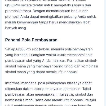
QQ88Pro secara teratur untuk mengetahui bonus dan
promosi terbaru. Dengan memanfaatkan bonus dan
promosi, Anda dapat meningkatkan peluang Anda untuk
meraih kemenangan tanpa harus mengeluarkan lebih
banyak uang.
Pahami Pola Pembayaran
Setiap QQ88Pro slot terbaru memiliki pola pembayaran
yang berbeda. Luangkan waktu untuk memahami pola
pembayaran slot yang Anda mainkan. Perhatikan simbol-
simbol mana yang membayar paling tinggi dan kombinasi
simbol mana yang dapat memicu fitur bonus.
Informasi mengenai pola pembayaran biasanya dapat
ditemukan dalam tabel pembayaran permainan. Tabel
pembayaran akan menunjukkan nilai setiap simbol dan
kombinasi simbol, serta cara memicu fitur bonus. Pelajari
tabel pembayaran dengan seksama sebelum bermain.